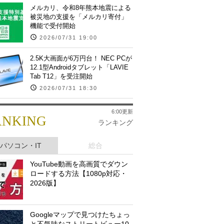
メルカリ、令和8年熊本地震による
被災地の支援を「メルカリ寄付」
機能で受付開始
2026/07/31 19:00
2.5K大画面が6万円台！ NEC PCが
12.1型Androidタブレット「LAVIE
Tab T12」を受注開始
2026/07/31 18:30
6:00更新
ANKING
ランキング
パソコン・IT
総合
YouTube動画を高画質でダウン
ロードする方法【1080p対応・
2026版】
Googleマップで見つけたちょっ