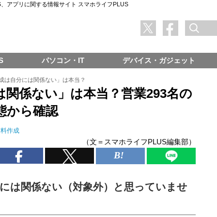
SNS、アプリに関する情報サイト スマホライフPLUS
S
パソコン・IT
デバイス・ガジェット
作成は自分には関係ない」は本当？
は関係ない」は本当？営業293名の
態から確認
資料作成
（文＝スマホライフPLUS編集部）
分には関係ない（対象外）と思っていませ