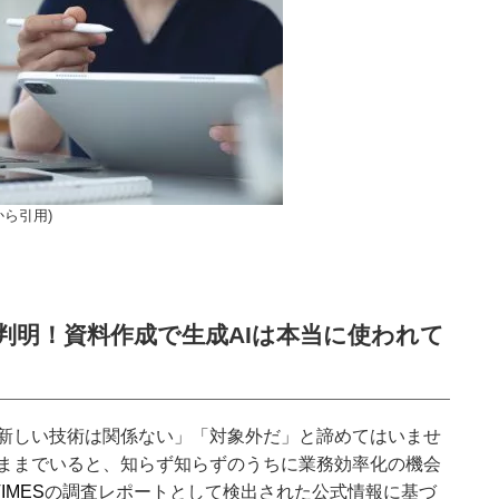
kから引用)
ら判明！資料作成で生成AIは本当に使われて
新しい技術は関係ない」「対象外だ」と諦めてはいませ
ままでいると、知らず知らずのうちに業務効率化の機会
TIMES
の調査レポートとして検出された公式情報に基づ