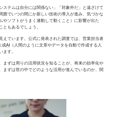
システムは自分には関係ない」「対象外だ」と遠ざけて
周囲でいつの間にか新しい技術の導入が進み、気づかな
ムやソフトがうまく連動して動くこと）に影響が出た
こともあるでしょう。
見えています。公式に発表された調査では、営業担当者
生成
AI
（人間のように文章やデータを自動で作成する人
います。
、まずは周りの活用状況を知ることが、将来の効率化や
。まずは世の中でどのような活用が進んでいるのか、関