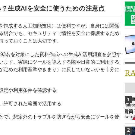
？生成AIを安全に使うための注意点
どを作成する人工知能技術）は便利ですが、自身には関係
る場合でも、セキュリティ（情報を安全に保護するため
持っておくことは大切です。
者293名を対象にした資料作成への生成AI活用調査を参照す
います。実際にツールを導入する際や日常的に利用する
が定めた利用基準やきまり）に反していないかを十分に
R
設定や利用条件を確認する
1
、許可された範囲で活用する
とで、想定外のトラブルを防ぎながら安全にツールを使
2