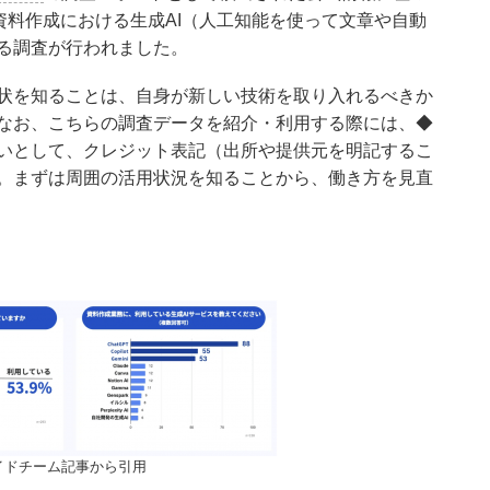
資料作成における生成AI（人工知能を使って文章や自動
る調査が行われました。
状を知ることは、自身が新しい技術を取り入れるべきか
なお、こちらの調査データを紹介・利用する際には、◆
いとして、クレジット表記（出所や提供元を明記するこ
。まずは周囲の活用状況を知ることから、働き方を見直
イドチーム記事から引用