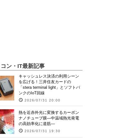
コン・IT最新記事
キャッシュレス決済の利用シーン
を広げる！三井住友カードの
「stera terminal light」とソフトバ
ンクのIoT回線
2026/07/31 20:00
熱を近赤外光に変換するカーボン
ナノチューブ膜―中温域熱光発電
の高効率化に道筋―
2026/07/31 19:30