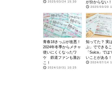
が分からない！
2025/03/24 15:30
2025/03/20 
青春18きっぷが改悪！
知ってた？ 実
2024年冬季からメチャ
ぷ」でできるこ
使いにくくなったワ
「Suica」で
ケ 鉄道ファンも激お
いことがある！
こ！
2024/07/14 
2024/10/31 10:25