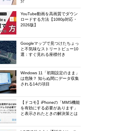
介
YouTube動画を高画質でダウン
ロードする方法【1080p対応・
2026版】
Googleマップで見つけたちょっ
と不気味なストリートビュー10
選：すぐ見れる座標付き
Windows 11「初期設定のまま」
は危険？ 知らぬ間にデータ収集
される14の項目
【ドコモ】iPhoneの「MMS機能
を有効にする必要があります」
と表示されたときの解決策とは