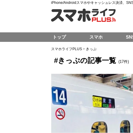
iPhone/Androidスマホやキャッシュレス決済、
トップ
スマホ
SN
スマホライフPLUS
>
きっぷ
#きっぷの記事一覧
(17件)