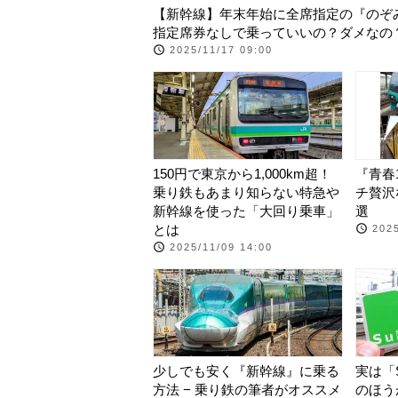
【新幹線】年末年始に全席指定の『のぞ
指定席券なしで乗っていいの？ダメなの
2025/11/17 09:00
150円で東京から1,000km超！
『青春
乗り鉄もあまり知らない特急や
チ贅沢
新幹線を使った「大回り乗車」
選
とは
2025
2025/11/09 14:00
少しでも安く『新幹線』に乗る
実は「
方法 − 乗り鉄の筆者がオススメ
のほう