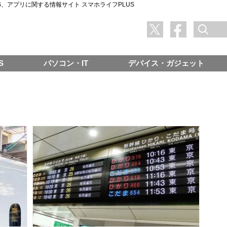
SNS、アプリに関する情報サイト スマホライフPLUS
S
パソコン・IT
デバイス・ガジェット