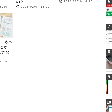
6
の？
2024/11/19 14:13
15:30
2025/02/07 16:00
7
は「きっ
とが
8
はできな
11:12
9
10