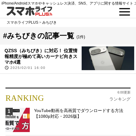
iPhone/Androidスマホやキャッシュレス決済、SNS、アプリに関する情報サイト 
スマホライフPLUS
>
みちびき
#みちびきの記事一覧
(1件)
QZSS（みちびき）に対応！ 位置情
報精度が極めて高いカーナビ向きス
マホ4選
2025/02/01 16:00
6:00更新
RANKING
ランキング
YouTube動画を高画質でダウンロードする方法
1
【1080p対応・2026版】