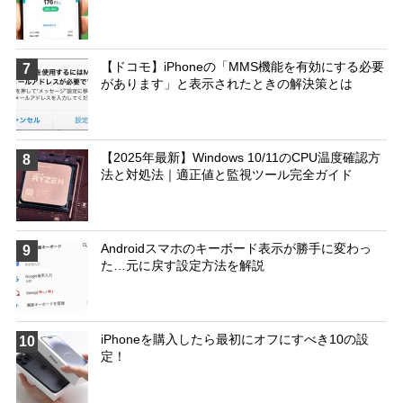
【ドコモ】iPhoneの「MMS機能を有効にする必要
7
があります」と表示されたときの解決策とは
【2025年最新】Windows 10/11のCPU温度確認方
8
法と対処法｜適正値と監視ツール完全ガイド
Androidスマホのキーボード表示が勝手に変わっ
9
た…元に戻す設定方法を解説
iPhoneを購入したら最初にオフにすべき10の設
10
定！