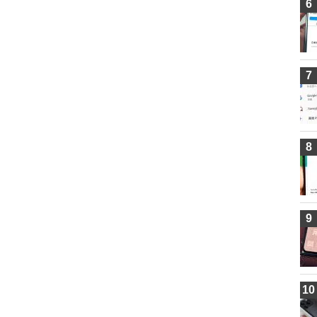
6
7
8
9
10