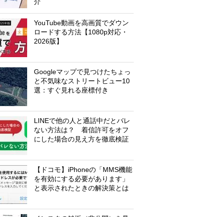
介
YouTube動画を高画質でダウン
ロードする方法【1080p対応・
2026版】
Googleマップで見つけたちょっ
と不気味なストリートビュー10
選：すぐ見れる座標付き
LINEで他の人と通話中だとバレ
ない方法は？ 着信許可をオフ
にした場合の見え方を徹底検証
【ドコモ】iPhoneの「MMS機能
を有効にする必要があります」
と表示されたときの解決策とは