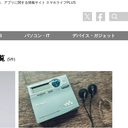
SNS、アプリに関する情報サイト スマホライフPLUS
S
パソコン・IT
デバイス・ガジェット
覧
(5件)