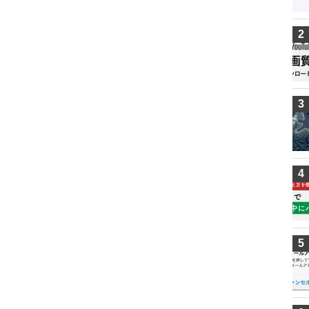
2
3
4
5