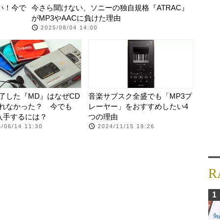
い！今で
今さら聞けない、ソニーの独自規格『ATRAC』
がMP3やAACに負けた理由
2025/08/04 14:00
了した『MD』はなぜCD
音楽サブスク全盛でも「MP3プ
れなかった？ 今でも
レーヤー」をおすすめしたい4
入手するには？
つの理由
/06/14 11:30
2024/11/15 19:26
R
1