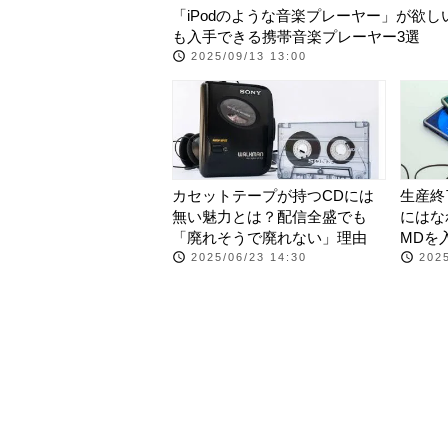
「iPodのような音楽プレーヤー」が欲し
も入手できる携帯音楽プレーヤー3選
2025/09/13 13:00
カセットテープが持つCDには
生産終
無い魅力とは？配信全盛でも
にはな
「廃れそうで廃れない」理由
MDを
2025/06/23 14:30
2025