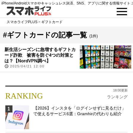
iPhone/Androidスマホやキャッシュレス決済、SNS、アプリに関する情報サイト 
スマホライフPLUS
>
ギフトカード
#ギフトカードの記事一覧
(1件)
新生活シーズンに急増するギフトカ
ード詐欺 被害を防ぐ4つの対策と
は？【NordVPN調べ】
2025/04/21 12:00
18:00更新
RANKING
ランキング
【2026】インスタを「ログインせずに見るだけ」
1
で使えるサービス6選：Gramhirの代わりも紹介