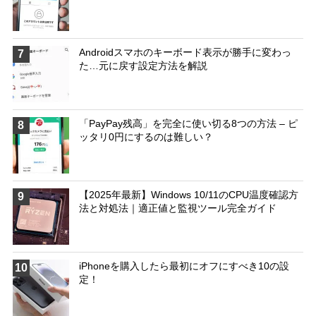
Androidスマホのキーボード表示が勝手に変わっ
7
た…元に戻す設定方法を解説
「PayPay残高」を完全に使い切る8つの方法 – ピ
8
ッタリ0円にするのは難しい？
【2025年最新】Windows 10/11のCPU温度確認方
9
法と対処法｜適正値と監視ツール完全ガイド
iPhoneを購入したら最初にオフにすべき10の設
10
定！