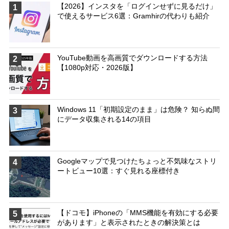
【2026】インスタを「ログインせずに見るだけ」
1
で使えるサービス6選：Gramhirの代わりも紹介
YouTube動画を高画質でダウンロードする方法
2
【1080p対応・2026版】
Windows 11「初期設定のまま」は危険？ 知らぬ間
3
にデータ収集される14の項目
Googleマップで見つけたちょっと不気味なストリ
4
ートビュー10選：すぐ見れる座標付き
【ドコモ】iPhoneの「MMS機能を有効にする必要
5
があります」と表示されたときの解決策とは