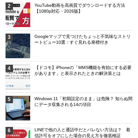
YouTube動画を高画質でダウンロードする方法
2
【1080p対応・2026版】
Googleマップで見つけたちょっと不気味なストリ
3
ートビュー10選：すぐ見れる座標付き
【ドコモ】iPhoneの「MMS機能を有効にする必要
4
があります」と表示されたときの解決策とは
Windows 11「初期設定のまま」は危険？ 知らぬ間
5
にデータ収集される14の項目
LINEで他の人と通話中だとバレない方法は？ 着
6
信許可をオフにした場合の見え方を徹底検証