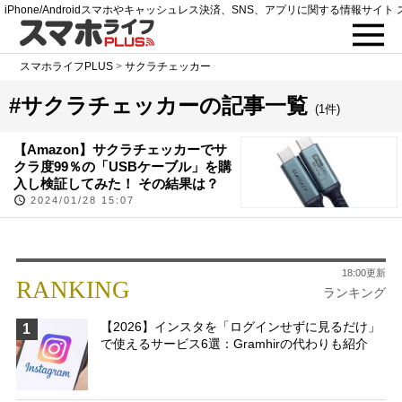
iPhone/Androidスマホやキャッシュレス決済、SNS、アプリに関する情報サイト 
スマホライフPLUS
>
サクラチェッカー
#サクラチェッカーの記事一覧
(1件)
【Amazon】サクラチェッカーでサ
クラ度99％の「USBケーブル」を購
入し検証してみた！ その結果は？
2024/01/28 15:07
18:00更新
RANKING
ランキング
【2026】インスタを「ログインせずに見るだけ」
1
で使えるサービス6選：Gramhirの代わりも紹介