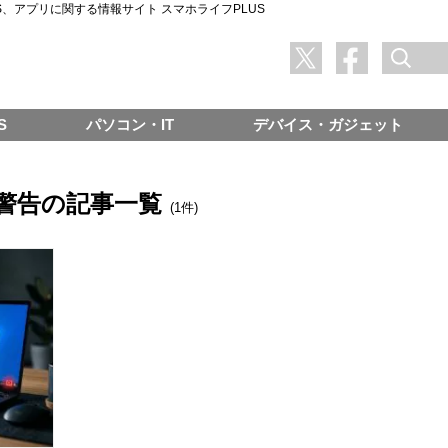
SNS、アプリに関する情報サイト スマホライフPLUS
S
パソコン・IT
デバイス・ガジェット
警告の記事一覧
(1件)