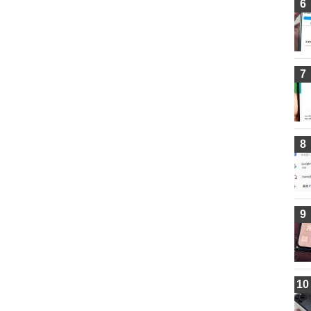
6
7
8
9
10