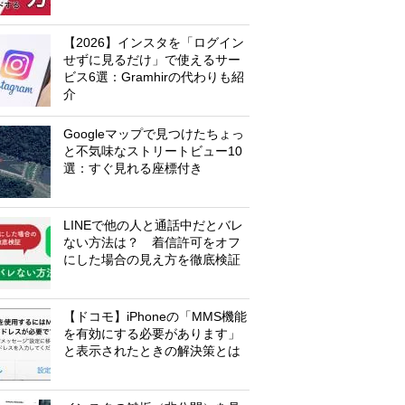
【2026】インスタを「ログイン
せずに見るだけ」で使えるサー
ビス6選：Gramhirの代わりも紹
介
Googleマップで見つけたちょっ
と不気味なストリートビュー10
選：すぐ見れる座標付き
LINEで他の人と通話中だとバレ
ない方法は？ 着信許可をオフ
にした場合の見え方を徹底検証
【ドコモ】iPhoneの「MMS機能
を有効にする必要があります」
と表示されたときの解決策とは