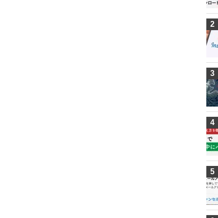
2
3
4
5