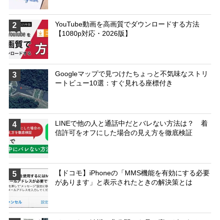
YouTube動画を高画質でダウンロードする方法
2
【1080p対応・2026版】
Googleマップで見つけたちょっと不気味なストリ
3
ートビュー10選：すぐ見れる座標付き
LINEで他の人と通話中だとバレない方法は？ 着
4
信許可をオフにした場合の見え方を徹底検証
【ドコモ】iPhoneの「MMS機能を有効にする必要
5
があります」と表示されたときの解決策とは