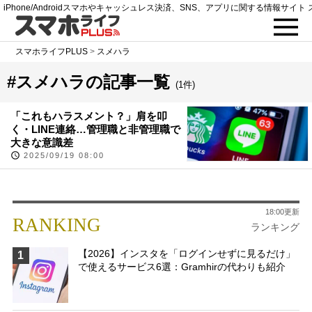
iPhone/Androidスマホやキャッシュレス決済、SNS、アプリに関する情報サイト 
スマホライフPLUS
>
スメハラ
#スメハラの記事一覧
(1件)
「これもハラスメント？」肩を叩
く・LINE連絡…管理職と非管理職で
大きな意識差
2025/09/19 08:00
18:00更新
RANKING
ランキング
【2026】インスタを「ログインせずに見るだけ」
1
で使えるサービス6選：Gramhirの代わりも紹介