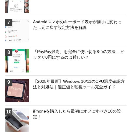
Androidスマホのキーボード表示が勝手に変わっ
7
た…元に戻す設定方法を解説
「PayPay残高」を完全に使い切る8つの方法 – ピ
8
ッタリ0円にするのは難しい？
【2025年最新】Windows 10/11のCPU温度確認方
9
法と対処法｜適正値と監視ツール完全ガイド
iPhoneを購入したら最初にオフにすべき10の設
10
定！