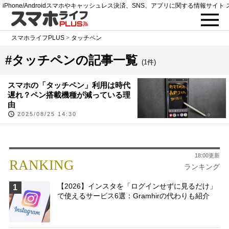
iPhone/Androidスマホやキャッシュレス決済、SNS、アプリに関する情報サイト 
スマホライフPLUS
>
タッチペン
#タッチペンの記事一覧
(1件)
スマホの「タッチペン」利用は時代
遅れ？ペン搭載機種が減っている理
由
2025/08/25 14:30
18:00更新
RANKING
ランキング
【2026】インスタを「ログインせずに見るだけ」
1
で使えるサービス6選：Gramhirの代わりも紹介