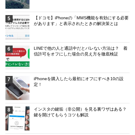
【ドコモ】iPhoneの「MMS機能を有効にする必要
5
があります」と表示されたときの解決策とは
LINEで他の人と通話中だとバレない方法は？ 着
6
信許可をオフにした場合の見え方を徹底検証
iPhoneを購入したら最初にオフにすべき10の設
7
定！
インスタの鍵垢（非公開）を見る裏ワザはある？
8
鍵を開けてもらうコツも解説