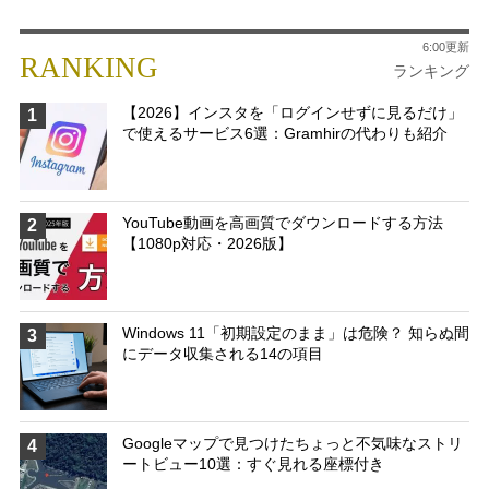
6:00更新
RANKING
ランキング
【2026】インスタを「ログインせずに見るだけ」
1
で使えるサービス6選：Gramhirの代わりも紹介
YouTube動画を高画質でダウンロードする方法
2
【1080p対応・2026版】
Windows 11「初期設定のまま」は危険？ 知らぬ間
3
にデータ収集される14の項目
Googleマップで見つけたちょっと不気味なストリ
4
ートビュー10選：すぐ見れる座標付き