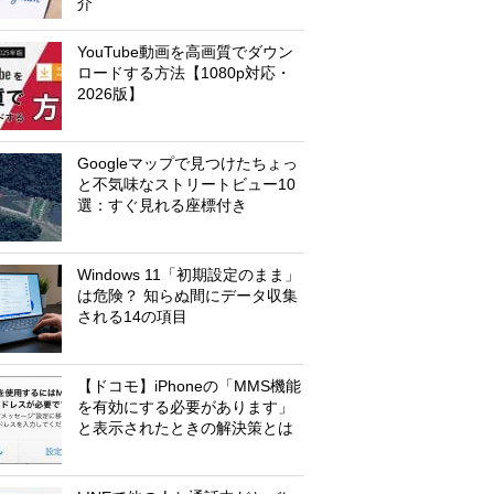
介
YouTube動画を高画質でダウン
ロードする方法【1080p対応・
2026版】
Googleマップで見つけたちょっ
と不気味なストリートビュー10
選：すぐ見れる座標付き
Windows 11「初期設定のまま」
は危険？ 知らぬ間にデータ収集
される14の項目
【ドコモ】iPhoneの「MMS機能
を有効にする必要があります」
と表示されたときの解決策とは