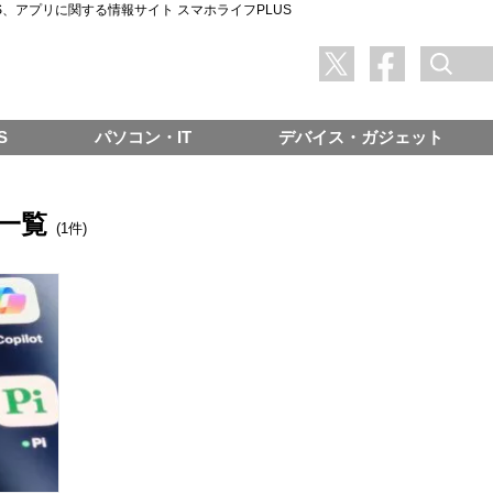
SNS、アプリに関する情報サイト スマホライフPLUS
S
パソコン・IT
デバイス・ガジェット
一覧
(1件)