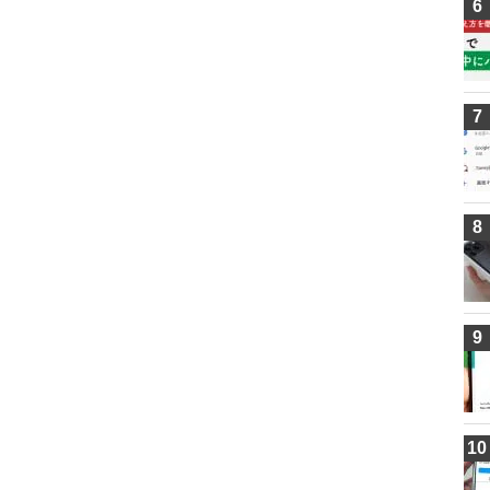
6
7
8
9
10