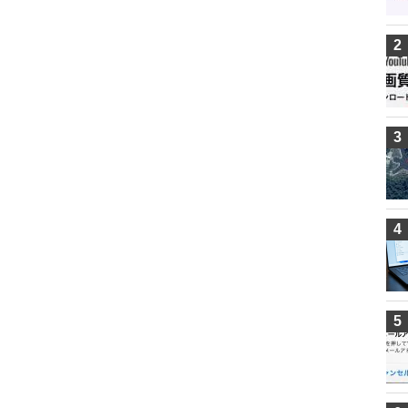
2
3
4
5