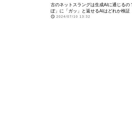
古のネットスラングは生成AIに通じるの
ぽ」に「ガッ」と返せるAIはどれか検証
2024/07/10 13:32