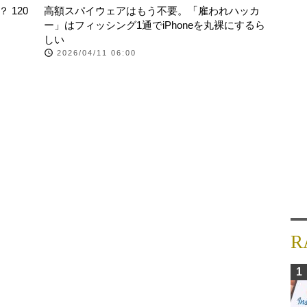
 120
高額スパイウェアはもう不要。「雇われハッカ
ー」はフィッシング1通でiPhoneを丸裸にするら
しい
2026/04/11 06:00
R
1