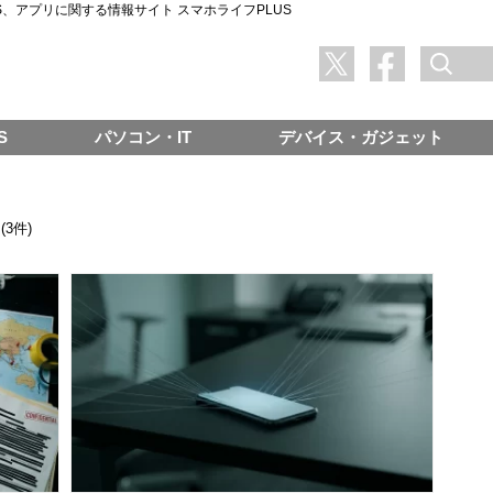
SNS、アプリに関する情報サイト スマホライフPLUS
S
パソコン・IT
デバイス・ガジェット
(3件)