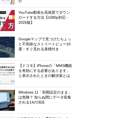
介
YouTube動画を高画質でダウン
ロードする方法【1080p対応・
2026版】
Googleマップで見つけたちょっ
と不気味なストリートビュー10
選：すぐ見れる座標付き
【ドコモ】iPhoneの「MMS機能
を有効にする必要があります」
と表示されたときの解決策とは
Windows 11「初期設定のまま」
は危険？ 知らぬ間にデータ収集
される14の項目