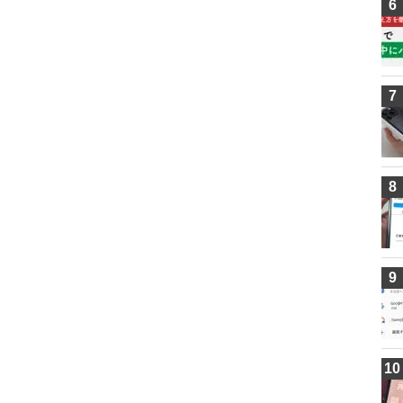
6
7
8
9
10