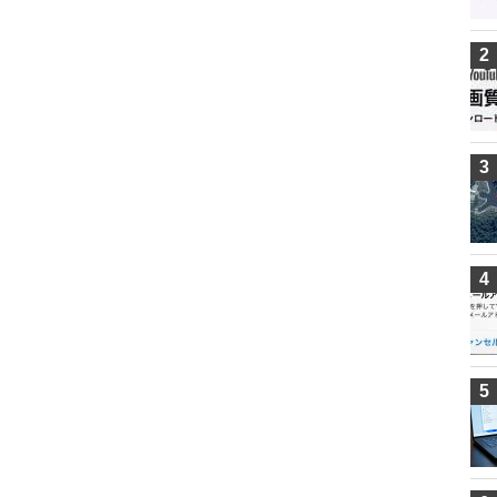
2
3
4
5