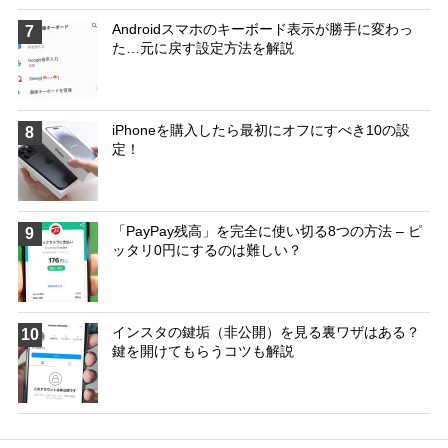
Androidスマホのキーボード表示が勝手に変わっ
7
た…元に戻す設定方法を解説
iPhoneを購入したら最初にオフにすべき10の設
8
定！
「PayPay残高」を完全に使い切る8つの方法 – ピ
9
ッタリ0円にするのは難しい？
インスタの鍵垢（非公開）を見る裏ワザはある？
10
鍵を開けてもらうコツも解説