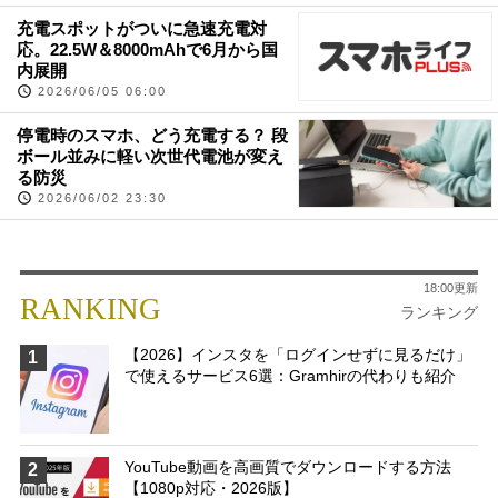
充電スポットがついに急速充電対
応。22.5W＆8000mAhで6月から国
内展開
2026/06/05 06:00
停電時のスマホ、どう充電する？ 段
ボール並みに軽い次世代電池が変え
る防災
2026/06/02 23:30
18:00更新
RANKING
ランキング
【2026】インスタを「ログインせずに見るだけ」
1
で使えるサービス6選：Gramhirの代わりも紹介
YouTube動画を高画質でダウンロードする方法
2
【1080p対応・2026版】