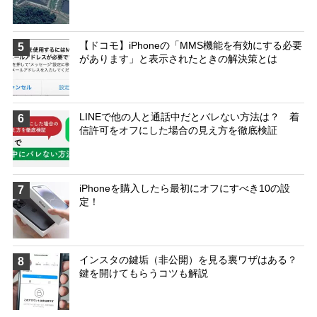
【ドコモ】iPhoneの「MMS機能を有効にする必要
5
があります」と表示されたときの解決策とは
LINEで他の人と通話中だとバレない方法は？ 着
6
信許可をオフにした場合の見え方を徹底検証
iPhoneを購入したら最初にオフにすべき10の設
7
定！
インスタの鍵垢（非公開）を見る裏ワザはある？
8
鍵を開けてもらうコツも解説