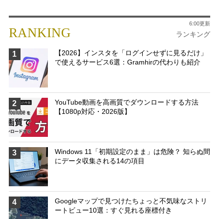
6:00更新
RANKING
ランキング
【2026】インスタを「ログインせずに見るだけ」
1
で使えるサービス6選：Gramhirの代わりも紹介
YouTube動画を高画質でダウンロードする方法
2
【1080p対応・2026版】
Windows 11「初期設定のまま」は危険？ 知らぬ間
3
にデータ収集される14の項目
Googleマップで見つけたちょっと不気味なストリ
4
ートビュー10選：すぐ見れる座標付き