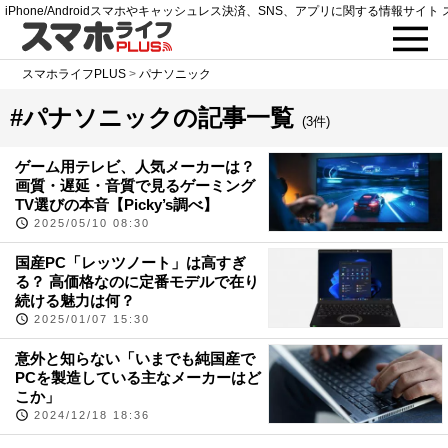
iPhone/Androidスマホやキャッシュレス決済、SNS、アプリに関する情報サイト 
スマホライフPLUS
>
パナソニック
#パナソニックの記事一覧
(3件)
ゲーム用テレビ、人気メーカーは？
画質・遅延・音質で見るゲーミング
TV選びの本音【Picky’s調べ】
2025/05/10 08:30
国産PC「レッツノート」は高すぎ
る？ 高価格なのに定番モデルで在り
続ける魅力は何？
2025/01/07 15:30
意外と知らない「いまでも純国産で
PCを製造している主なメーカーはど
こか」
2024/12/18 18:36