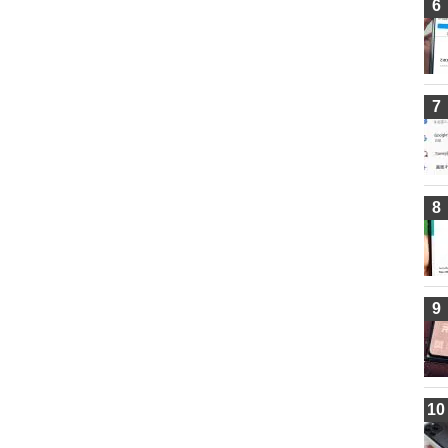
6
7
8
9
10