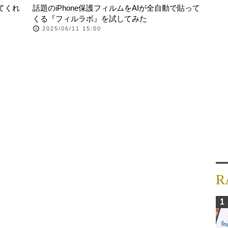
てくれ
話題のiPhone保護フィルムをAIが全自動で貼って
くる『フィルラボ』を試してみた
2025/06/11 15:00
R
1