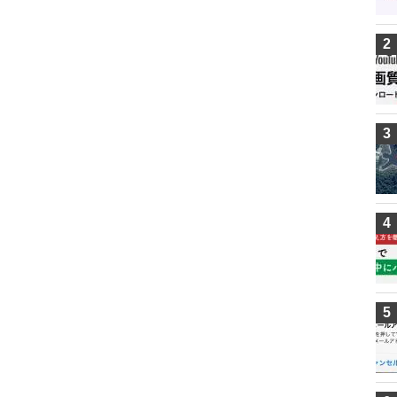
2
3
4
5