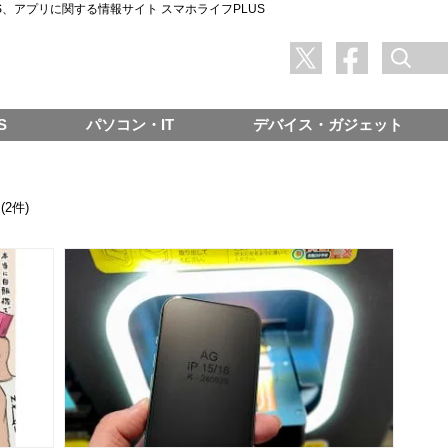
SNS、アプリに関する情報サイト スマホライフPLUS
S
パソコン・IT
デバイス・ガジェット
(2件)