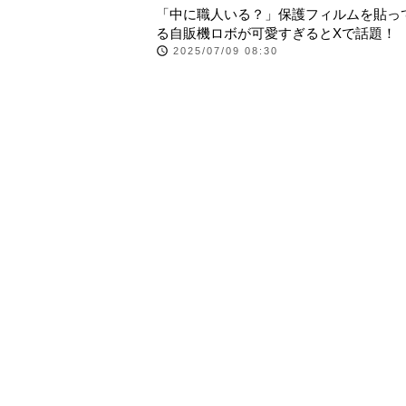
「中に職人いる？」保護フィルムを貼っ
る自販機ロボが可愛すぎるとXで話題！
2025/07/09 08:30