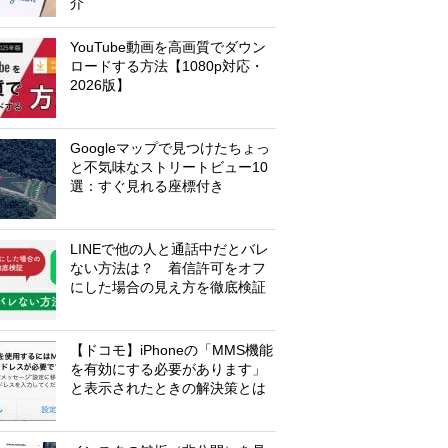
介
YouTube動画を高画質でダウン
ロードする方法【1080p対応・
2026版】
Googleマップで見つけたちょっ
と不気味なストリートビュー10
選：すぐ見れる座標付き
LINEで他の人と通話中だとバレ
ない方法は？ 着信許可をオフ
にした場合の見え方を徹底検証
【ドコモ】iPhoneの「MMS機能
を有効にする必要があります」
と表示されたときの解決策とは