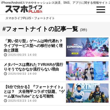
iPhone/Androidスマホやキャッシュレス決済、SNS、アプリに関する情報サイト 
スマホライフPLUS
>
フォートナイト
#フォートナイトの記事一覧
(3件)
「買い切り型」ゲームは時代遅れ？
ライブサービス型への移行が続く理
由と課題
2025/06/25 14:00
メタバースは廃れた？VR/ARが流行
りそうでなかなか流行らない理由
2025/06/22 14:00
【5分で分かる】『フォートナイト』
とは？ 大谷翔平コラボで話題、“ゲ
ーム版YouTube”となる可能性
2025/03/23 14:00