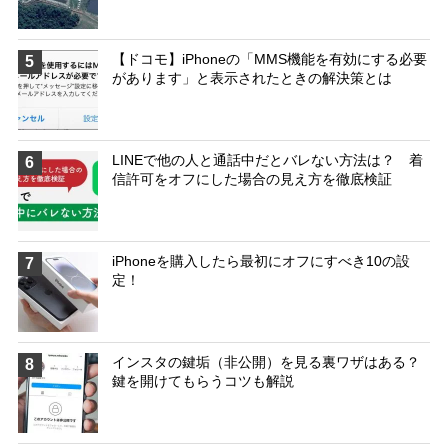
【ドコモ】iPhoneの「MMS機能を有効にする必要
5
があります」と表示されたときの解決策とは
LINEで他の人と通話中だとバレない方法は？ 着
6
信許可をオフにした場合の見え方を徹底検証
iPhoneを購入したら最初にオフにすべき10の設
7
定！
インスタの鍵垢（非公開）を見る裏ワザはある？
8
鍵を開けてもらうコツも解説