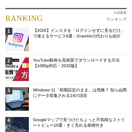
6:00更新
RANKING
ランキング
【2026】インスタを「ログインせずに見るだけ」
1
で使えるサービス6選：Gramhirの代わりも紹介
YouTube動画を高画質でダウンロードする方法
2
【1080p対応・2026版】
Windows 11「初期設定のまま」は危険？ 知らぬ間
3
にデータ収集される14の項目
Googleマップで見つけたちょっと不気味なストリ
4
ートビュー10選：すぐ見れる座標付き