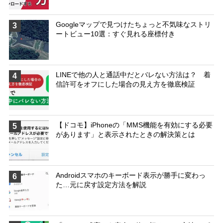
Googleマップで見つけたちょっと不気味なストリ
3
ートビュー10選：すぐ見れる座標付き
LINEで他の人と通話中だとバレない方法は？ 着
4
信許可をオフにした場合の見え方を徹底検証
【ドコモ】iPhoneの「MMS機能を有効にする必要
5
があります」と表示されたときの解決策とは
Androidスマホのキーボード表示が勝手に変わっ
6
た…元に戻す設定方法を解説