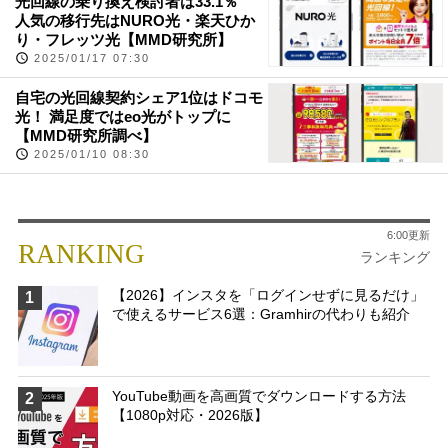
光回線の乗り換え検討者は33.1％
人気の移行先はNURO光・楽天ひか
り・フレッツ光【MMD研究所】
2025/01/17 07:30
自宅の光回線契約シェア1位はドコモ
光！ 満足度ではeo光がトップに
【MMD研究所調べ】
2025/01/10 08:30
6:00更新
RANKING
ランキング
【2026】インスタを「ログインせずに見るだけ」
1
で使えるサービス6選：Gramhirの代わりも紹介
YouTube動画を高画質でダウンロードする方法
2
【1080p対応・2026版】