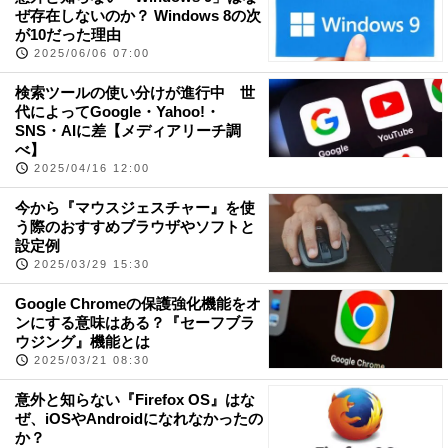
ぜ存在しないのか？ Windows 8の次
が10だった理由
2025/06/06 07:00
検索ツールの使い分けが進行中 世
代によってGoogle・Yahoo!・
SNS・AIに差【メディアリーチ調
べ】
2025/04/16 12:00
今から『マウスジェスチャー』を使
う際のおすすめブラウザやソフトと
設定例
2025/03/29 15:30
Google Chromeの保護強化機能をオ
ンにする意味はある？『セーフブラ
ウジング』機能とは
2025/03/21 08:30
意外と知らない『Firefox OS』はな
ぜ、iOSやAndroidになれなかったの
か？