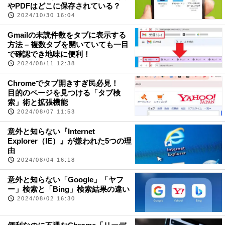
やPDFはどこに保存されている？
2024/10/30 16:04
Gmailの未読件数をタブに表示する
方法 – 複数タブを開いていても一目
で確認でき地味に便利！
2024/08/11 12:38
Chromeでタブ開きすぎ民必見！
目的のページを見つける「タブ検
索」術と拡張機能
2024/08/07 11:53
意外と知らない『Internet
Explorer（IE）』が嫌われた5つの理
由
2024/08/04 16:18
意外と知らない「Google」「ヤフ
ー」検索と「Bing」検索結果の違い
2024/08/02 16:30