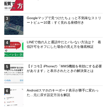
Googleマップで見つけたちょっと不気味なストリ
3
ートビュー10選：すぐ見れる座標付き
LINEで他の人と通話中だとバレない方法は？ 着
4
信許可をオフにした場合の見え方を徹底検証
【ドコモ】iPhoneの「MMS機能を有効にする必要
5
があります」と表示されたときの解決策とは
Androidスマホのキーボード表示が勝手に変わっ
6
た…元に戻す設定方法を解説