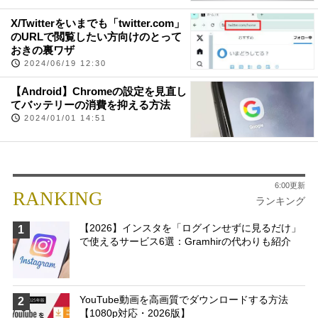
X/Twitterをいまでも「twitter.com」
のURLで閲覧したい方向けのとって
おきの裏ワザ
2024/06/19 12:30
【Android】Chromeの設定を見直し
てバッテリーの消費を抑える方法
2024/01/01 14:51
6:00更新
RANKING
ランキング
【2026】インスタを「ログインせずに見るだけ」
1
で使えるサービス6選：Gramhirの代わりも紹介
YouTube動画を高画質でダウンロードする方法
2
【1080p対応・2026版】