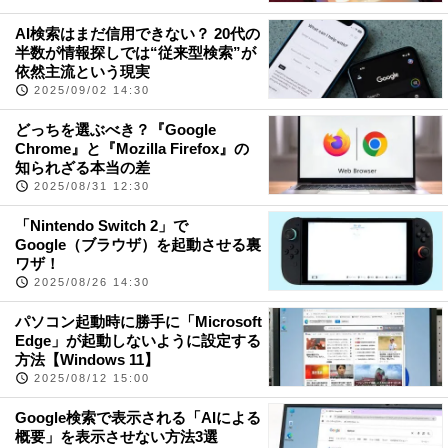
AI検索はまだ信用できない？ 20代の
半数が情報探しでは“従来型検索”が
依然主流という現実
2025/09/02 14:30
どっちを選ぶべき？『Google
Chrome』と『Mozilla Firefox』の
知られざる本当の差
2025/08/31 12:30
「Nintendo Switch 2」で
Google（ブラウザ）を起動させる裏
ワザ！
2025/08/26 14:30
パソコン起動時に勝手に「Microsoft
Edge」が起動しないように設定する
方法【Windows 11】
2025/08/12 15:00
Google検索で表示される「AIによる
概要」を表示させない方法3選