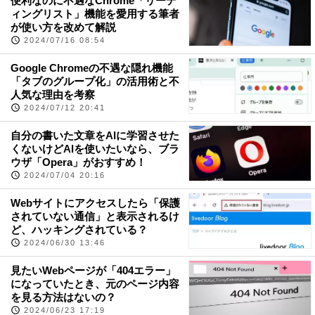
便利なのに不遇なChrome「リーデ
ィングリスト」機能を愛用する筆者
が使い方を改めて解説
2024/07/16 08:54
Google Chromeの不遇な隠れ機能
「タブのグループ化」の活用術と不
人気な理由を考察
2024/07/12 20:41
自分の書いた文章をAIに学習させた
くないけどAIを使いたいなら、ブラ
ウザ「Opera」がおすすめ！
2024/07/04 20:16
Webサイトにアクセスしたら「保護
されていない通信」と表示されるけ
ど、ハッキングされている？
2024/06/30 13:46
見たいWebページが「404エラー」
になっていたとき、元のページ内容
を見る方法はないの？
2024/06/23 17:19