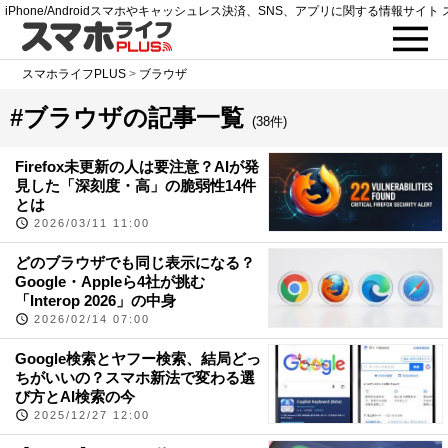
iPhone/Androidスマホやキャッシュレス決済、SNS、アプリに関する情報サイト 
スマホライフPLUS
>
ブラウザ
#ブラウザの記事一覧
(38件)
Firefox未更新の人は要注意？AIが発
見した「深刻度・高」の脆弱性14件
とは
2026/03/11 11:00
どのブラウザでも同じ表示になる？
Google・Appleら4社が挑む
「Interop 2026」の中身
2026/02/14 07:00
Google検索とヤフー検索、結局どっ
ちがいいの？スマホ新法で変わる選
び方とAI検索の今
2025/12/27 12:00