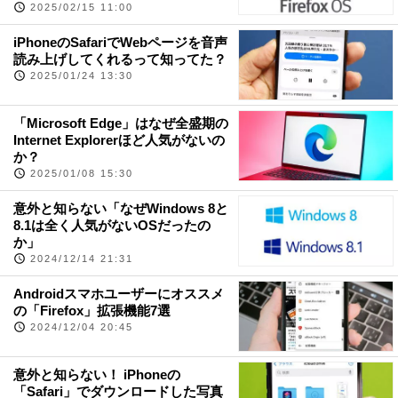
2025/02/15 11:00
iPhoneのSafariでWebページを音声
読み上げしてくれるって知ってた？
2025/01/24 13:30
「Microsoft Edge」はなぜ全盛期の
Internet Explorerほど人気がないの
か？
2025/01/08 15:30
意外と知らない「なぜWindows 8と
8.1は全く人気がないOSだったの
か」
2024/12/14 21:31
Androidスマホユーザーにオススメ
の「Firefox」拡張機能7選
2024/12/04 20:45
意外と知らない！ iPhoneの
「Safari」でダウンロードした写真