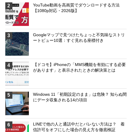
YouTube動画を高画質でダウンロードする方法
2
【1080p対応・2026版】
Googleマップで見つけたちょっと不気味なストリ
3
ートビュー10選：すぐ見れる座標付き
【ドコモ】iPhoneの「MMS機能を有効にする必要
4
があります」と表示されたときの解決策とは
Windows 11「初期設定のまま」は危険？ 知らぬ間
5
にデータ収集される14の項目
LINEで他の人と通話中だとバレない方法は？ 着
6
信許可をオフにした場合の見え方を徹底検証