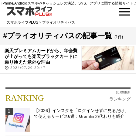
iPhone/Androidスマホやキャッシュレス決済、SNS、アプリに関する情報サイト 
スマホライフPLUS
>
プライオリティパス
#プライオリティパスの記事一覧
(1件)
楽天プレミアムカードから、年会費
が上がっても楽天ブラックカードに
乗り換えた意外な理由
2024/07/20 20:47
18:00更新
RANKING
ランキング
【2026】インスタを「ログインせずに見るだけ」
1
で使えるサービス6選：Gramhirの代わりも紹介