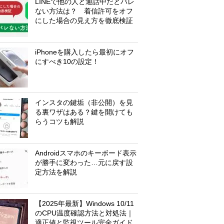
LINEで他の人と通話中だとバレ
ない方法は？ 着信許可をオフ
にした場合の見え方を徹底検証
iPhoneを購入したら最初にオフ
にすべき10の設定！
インスタの鍵垢（非公開）を見
る裏ワザはある？鍵を開けても
らうコツも解説
Androidスマホのキーボード表示
が勝手に変わった…元に戻す設
定方法を解説
【2025年最新】Windows 10/11
のCPU温度確認方法と対処法｜
適正値と監視ツール完全ガイド