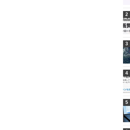
2
3
4
5