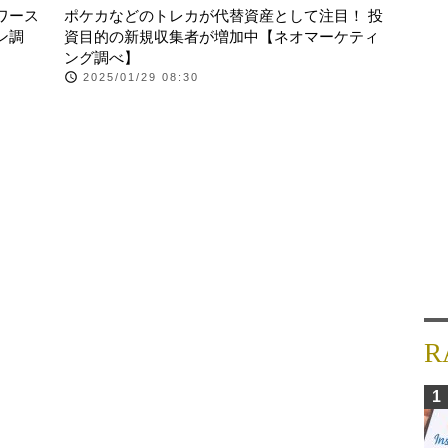
ワース
ポケカなどのトレカが代替資産として注目！ 投
ン調
資目的の新規収集者が増加中【ネオマーケティ
ング調べ】
2025/01/29 08:30
R
1