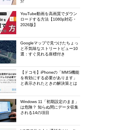
介
YouTube動画を高画質でダウン
ロードする方法【1080p対応・
2026版】
Googleマップで見つけたちょっ
と不気味なストリートビュー10
選：すぐ見れる座標付き
【ドコモ】iPhoneの「MMS機能
を有効にする必要があります」
と表示されたときの解決策とは
Windows 11「初期設定のまま」
は危険？ 知らぬ間にデータ収集
される14の項目