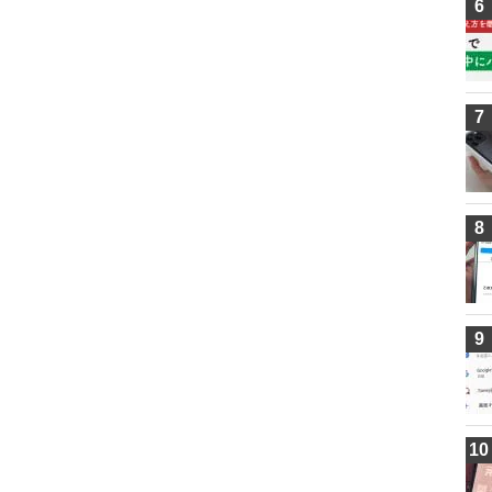
6
7
8
9
10