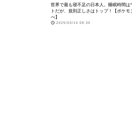
世界で最も寝不足の日本人。睡眠時間は
トだが、規則正しさはトップ！【ポケモ
べ】
2025/03/14 08:30