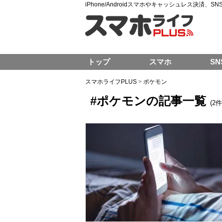
iPhone/Androidスマホやキャッシュレス決済、
トップ
スマホ
SN
スマホライフPLUS
>
ポケモン
#ポケモンの記事一覧
(2件