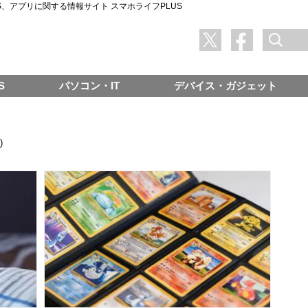
SNS、アプリに関する情報サイト スマホライフPLUS
S
パソコン・IT
デバイス・ガジェット
)