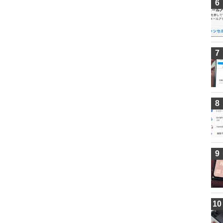
6
7
8
9
10