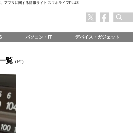
SNS、アプリに関する情報サイト スマホライフPLUS
S
パソコン・IT
デバイス・ガジェット
一覧
(1件)