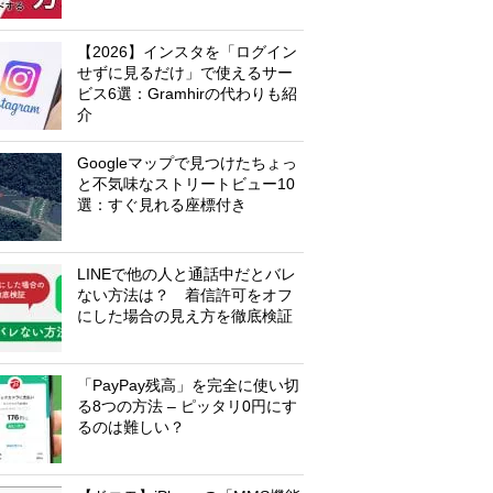
【2026】インスタを「ログイン
せずに見るだけ」で使えるサー
ビス6選：Gramhirの代わりも紹
介
Googleマップで見つけたちょっ
と不気味なストリートビュー10
選：すぐ見れる座標付き
LINEで他の人と通話中だとバレ
ない方法は？ 着信許可をオフ
にした場合の見え方を徹底検証
「PayPay残高」を完全に使い切
る8つの方法 – ピッタリ0円にす
るのは難しい？