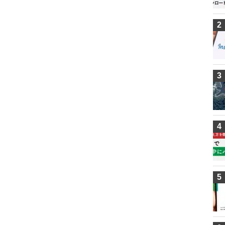
2
3
4
5