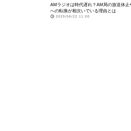
AMラジオは時代遅れ？AM局の放送休止
への転換が相次いでいる理由とは
2025/06/22 11:00