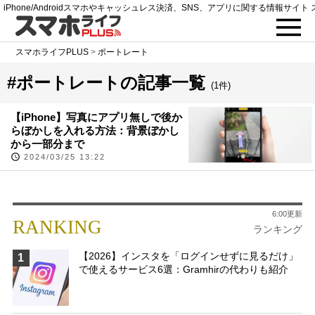
iPhone/Androidスマホやキャッシュレス決済、SNS、アプリに関する情報サイト 
スマホライフPLUS
>
ポートレート
#ポートレートの記事一覧
(1件)
【iPhone】写真にアプリ無しで後か
らぼかしを入れる方法：背景ぼかし
から一部分まで
2024/03/25 13:22
6:00更新
RANKING
ランキング
【2026】インスタを「ログインせずに見るだけ」
1
で使えるサービス6選：Gramhirの代わりも紹介