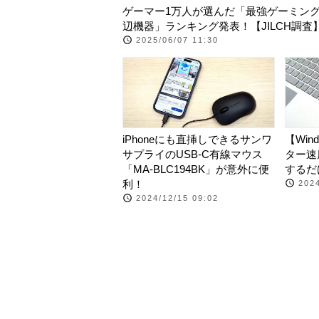
ゲーマー1万人が選んだ「最強ゲーミング
辺機器」ランキング発表！【JILCH調査
2025/06/07 11:30
iPhoneにも直挿しできるサンワ
【Win
サプライのUSB-C有線マウス
ター速
「MA-BLC194BK」が意外に便
するだ
利！
2024
2024/12/15 09:02