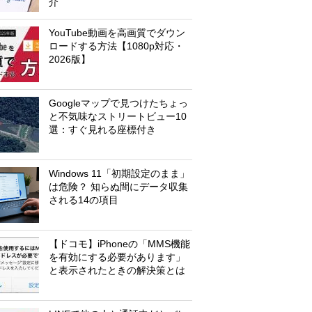
介
YouTube動画を高画質でダウン
ロードする方法【1080p対応・
2026版】
Googleマップで見つけたちょっ
と不気味なストリートビュー10
選：すぐ見れる座標付き
Windows 11「初期設定のまま」
は危険？ 知らぬ間にデータ収集
される14の項目
【ドコモ】iPhoneの「MMS機能
を有効にする必要があります」
と表示されたときの解決策とは