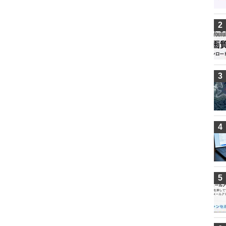
2
3
4
5