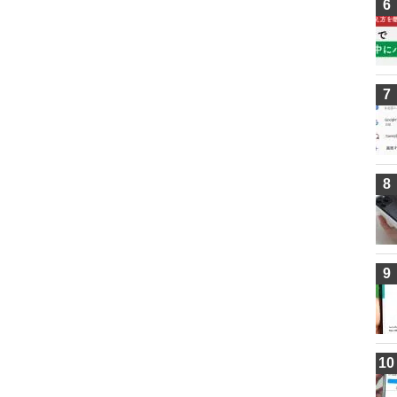
6
7
8
9
10