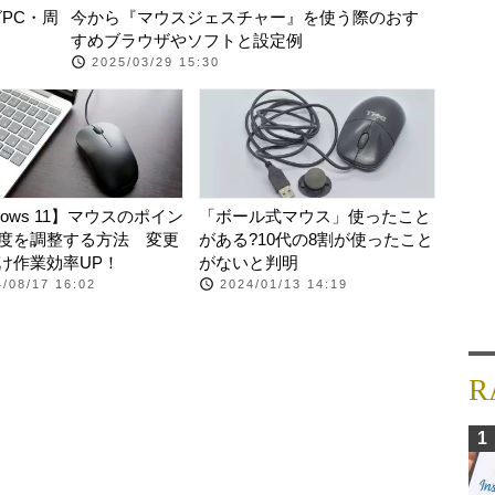
PC・周
今から『マウスジェスチャー』を使う際のおす
】
すめブラウザやソフトと設定例
2025/03/29 15:30
dows 11】マウスのポイン
「ボール式マウス」使ったこと
度を調整する方法 変更
がある?10代の8割が使ったこと
け作業効率UP！
がないと判明
/08/17 16:02
2024/01/13 14:19
R
1