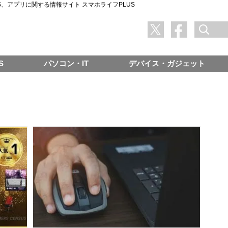
SNS、アプリに関する情報サイト スマホライフPLUS
S
パソコン・IT
デバイス・ガジェット