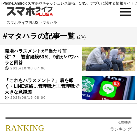
iPhone/Androidスマホやキャッシュレス決済、SNS、アプリに関する情報サイト 
スマホライフPLUS
>
マタハラ
#マタハラの記事一覧
(2件)
職場ハラスメントが“当たり前
化”？ 被害経験63％、9割がパワハ
ラと回答
2025/10/08 07:00
「これもハラスメント？」肩を叩
く・LINE連絡…管理職と非管理職で
大きな意識差
2025/09/19 08:00
6:00更新
RANKING
ランキング