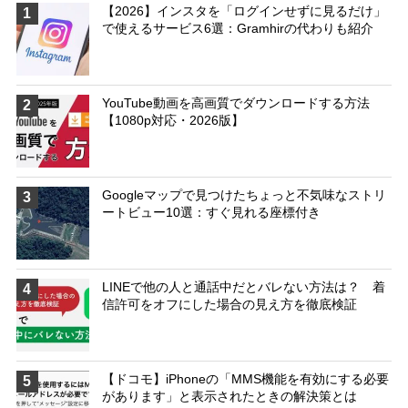
【2026】インスタを「ログインせずに見るだけ」
1
で使えるサービス6選：Gramhirの代わりも紹介
YouTube動画を高画質でダウンロードする方法
2
【1080p対応・2026版】
Googleマップで見つけたちょっと不気味なストリ
3
ートビュー10選：すぐ見れる座標付き
LINEで他の人と通話中だとバレない方法は？ 着
4
信許可をオフにした場合の見え方を徹底検証
【ドコモ】iPhoneの「MMS機能を有効にする必要
5
があります」と表示されたときの解決策とは