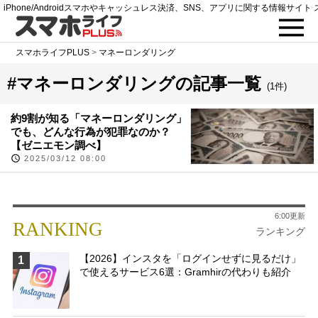
iPhone/Androidスマホやキャッシュレス決済、SNS、アプリに関する情報サイト 
スマホライフPLUS
>
マネーロンダリング
#マネーロンダリングの記事一覧
(1件)
約9割が知る「マネーロンダリング」
でも、どんな行為が犯罪なのか？
【ゼニエモン調べ】
2025/03/12 08:00
6:00更新
RANKING
ランキング
【2026】インスタを「ログインせずに見るだけ」
1
で使えるサービス6選：Gramhirの代わりも紹介