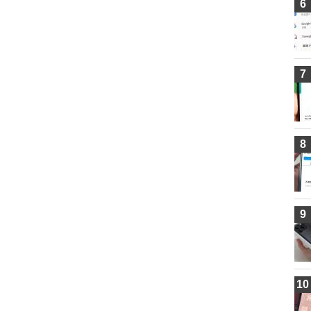
6
7
8
9
10