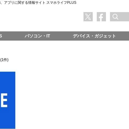
SNS、アプリに関する情報サイト スマホライフPLUS
S
パソコン・IT
デバイス・ガジェット
(1件)