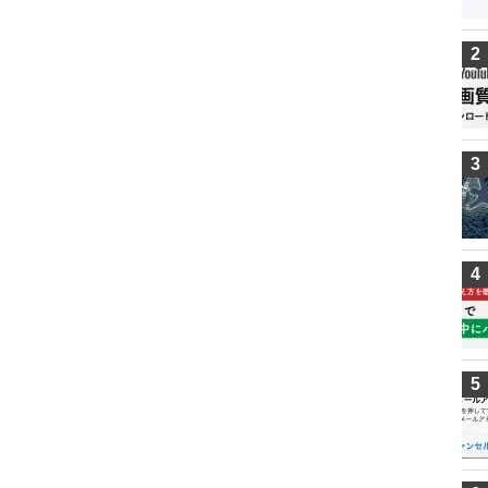
2
3
4
5