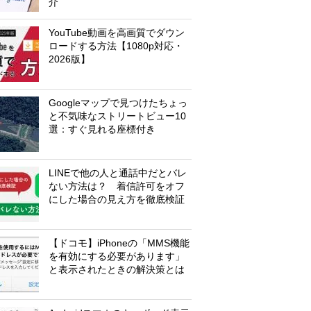
介
YouTube動画を高画質でダウン
ロードする方法【1080p対応・
2026版】
Googleマップで見つけたちょっ
と不気味なストリートビュー10
選：すぐ見れる座標付き
LINEで他の人と通話中だとバレ
ない方法は？ 着信許可をオフ
にした場合の見え方を徹底検証
【ドコモ】iPhoneの「MMS機能
を有効にする必要があります」
と表示されたときの解決策とは