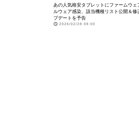
あの人気格安タブレットにファームウェ
ルウェア感染、該当機種リスト公開＆修
プデートを予告
2026/02/28 08:00