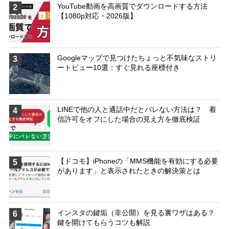
YouTube動画を高画質でダウンロードする方法
2
【1080p対応・2026版】
Googleマップで見つけたちょっと不気味なストリ
3
ートビュー10選：すぐ見れる座標付き
LINEで他の人と通話中だとバレない方法は？ 着
4
信許可をオフにした場合の見え方を徹底検証
【ドコモ】iPhoneの「MMS機能を有効にする必要
5
があります」と表示されたときの解決策とは
インスタの鍵垢（非公開）を見る裏ワザはある？
6
鍵を開けてもらうコツも解説