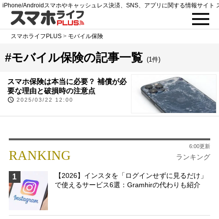
iPhone/Androidスマホやキャッシュレス決済、SNS、アプリに関する情報サイト 
スマホライフPLUS
>
モバイル保険
#モバイル保険の記事一覧
(1件)
スマホ保険は本当に必要？ 補償が必
要な理由と破損時の注意点
2025/03/22 12:00
6:00更新
RANKING
ランキング
【2026】インスタを「ログインせずに見るだけ」
1
で使えるサービス6選：Gramhirの代わりも紹介