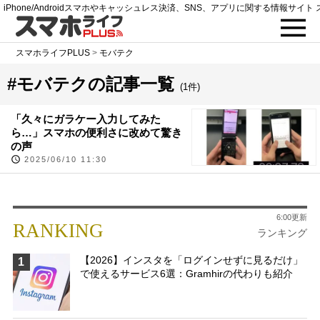
iPhone/Androidスマホやキャッシュレス決済、SNS、アプリに関する情報サイト 
スマホライフPLUS
>
モバテク
#モバテクの記事一覧
(1件)
「久々にガラケー入力してみた
ら…」スマホの便利さに改めて驚き
の声
2025/06/10 11:30
6:00更新
RANKING
ランキング
【2026】インスタを「ログインせずに見るだけ」
1
で使えるサービス6選：Gramhirの代わりも紹介