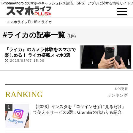
iPhone/Androidスマホやキャッシュレス決済、SNS、アプリに関する情報サイト 
スマホライフPLUS
>
ライカ
#ライカの記事一覧
(1件)
『ライカ』のカメラ体験をスマホで
楽しめる！ ライカ搭載スマホ3選
2025/03/07 15:00
6:00更新
RANKING
ランキング
【2026】インスタを「ログインせずに見るだけ」
1
で使えるサービス6選：Gramhirの代わりも紹介