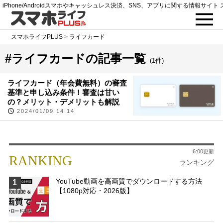
iPhone/Androidスマホやキャッシュレス決済、SNS、アプリに関する情報サイト 
スマホライフPLUS
>
ライフカード
#ライフカードの記事一覧
(1件)
ライフカード（年会費無料）の審査
基準と申し込み条件！審査は甘い
の？メリット・デメリットも解説
2024/01/09 14:14
6:00更新
RANKING
ランキング
YouTube動画を高画質でダウンロードする方法
1
【1080p対応・2026版】