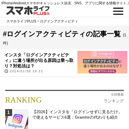
iPhone/Androidスマホやキャッシュレス決済、SNS、アプリに関する情報サイト 
スマホライフPLUS
>
ログインアクティビティ
#ログインアクティビティの記事一覧
(1
件)
インスタ「ログインアクティビテ
ィ」に違う場所が出る原因は乗っ取
り？対処法は？
2024/01/30 10:21
6:00更新
RANKING
ランキング
【2026】インスタを「ログインせずに見るだけ」
1
で使えるサービス6選：Gramhirの代わりも紹介