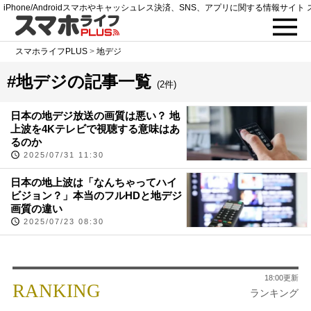
iPhone/Androidスマホやキャッシュレス決済、SNS、アプリに関する情報サイト 
スマホライフPLUS
>
地デジ
#地デジの記事一覧
(2件)
日本の地デジ放送の画質は悪い？ 地
上波を4Kテレビで視聴する意味はあ
るのか
2025/07/31 11:30
日本の地上波は「なんちゃってハイ
ビジョン？」本当のフルHDと地デジ
画質の違い
2025/07/23 08:30
18:00更新
RANKING
ランキング