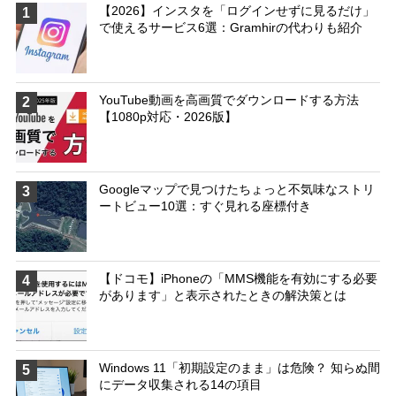
【2026】インスタを「ログインせずに見るだけ」
1
で使えるサービス6選：Gramhirの代わりも紹介
YouTube動画を高画質でダウンロードする方法
2
【1080p対応・2026版】
Googleマップで見つけたちょっと不気味なストリ
3
ートビュー10選：すぐ見れる座標付き
【ドコモ】iPhoneの「MMS機能を有効にする必要
4
があります」と表示されたときの解決策とは
Windows 11「初期設定のまま」は危険？ 知らぬ間
5
にデータ収集される14の項目