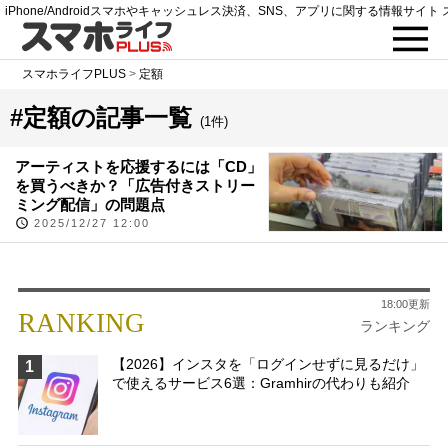
iPhone/Androidスマホやキャッシュレス決済、SNS、アプリに関する情報サイト 
スマホライフPLUS
>
定額
#定額の記事一覧
(1件)
アーティストを応援するには「CD」
を買うべきか？「広告付きストリー
ミング配信」の問題点
2025/12/27 12:00
18:00更新
RANKING
ランキング
【2026】インスタを「ログインせずに見るだけ」
1
で使えるサービス6選：Gramhirの代わりも紹介