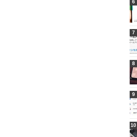
6
7
8
9
10