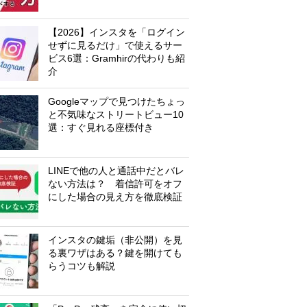
【2026】インスタを「ログイン
せずに見るだけ」で使えるサー
ビス6選：Gramhirの代わりも紹
介
Googleマップで見つけたちょっ
と不気味なストリートビュー10
選：すぐ見れる座標付き
LINEで他の人と通話中だとバレ
ない方法は？ 着信許可をオフ
にした場合の見え方を徹底検証
インスタの鍵垢（非公開）を見
る裏ワザはある？鍵を開けても
らうコツも解説