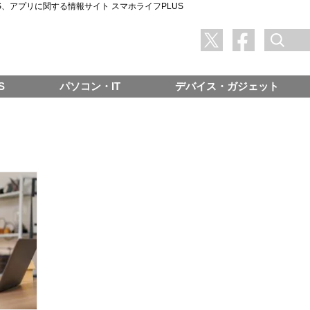
SNS、アプリに関する情報サイト スマホライフPLUS
S
パソコン・IT
デバイス・ガジェット