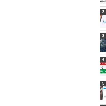
2
3
4
5