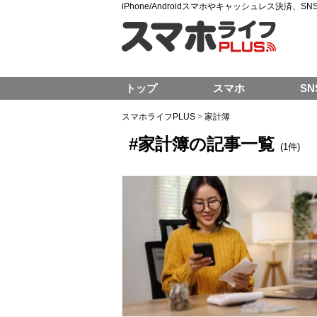
iPhone/Androidスマホやキャッシュレス決済、
トップ
スマホ
SN
スマホライフPLUS
>
家計簿
#家計簿の記事一覧
(1件)