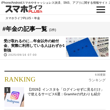
iPhone/Androidスマホやキャッシュレス決済、SNS、アプリに関する情報サイト 
スマホライフPLUS
>
年金
#年金の記事一覧
(1件)
受け取れるのに…年金以外の給付
金、実際に利用している人はわずか1
割強
2025/09/16 07:00
6:00更新
RANKING
ランキング
【2026】インスタを「ログインせずに見るだけ」
1
で使えるサービス6選：Gramhirの代わりも紹介