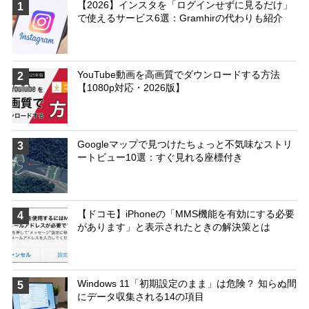
【2026】インスタを「ログインせずに見るだけ」
1
で使えるサービス6選：Gramhirの代わりも紹介
YouTube動画を高画質でダウンロードする方法
2
【1080p対応・2026版】
Googleマップで見つけたちょっと不気味なストリ
3
ートビュー10選：すぐ見れる座標付き
【ドコモ】iPhoneの「MMS機能を有効にする必要
4
があります」と表示されたときの解決策とは
Windows 11「初期設定のまま」は危険？ 知らぬ間
5
にデータ収集される14の項目