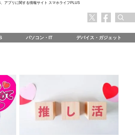
SNS、アプリに関する情報サイト スマホライフPLUS
S
パソコン・IT
デバイス・ガジェット