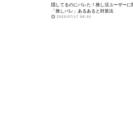
隠してるのにバレた！推し活ユーザーに
「推しバレ」あるあると対策法
2025/07/17 08:30