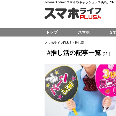
iPhone/Androidスマホやキャッシュレス決済、
トップ
スマホ
SN
スマホライフPLUS
>
推し活
#推し活の記事一覧
(2件)