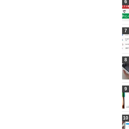
6
7
8
9
10