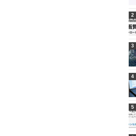
2
3
4
5