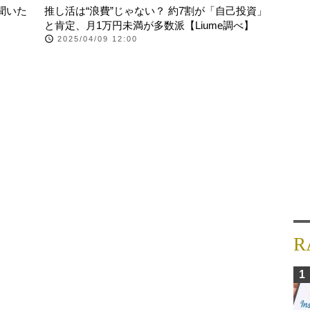
聞いた
推し活は“浪費”じゃない？ 約7割が「自己投資」
と肯定、月1万円未満が多数派【Liume調べ】
2025/04/09 12:00
R
1