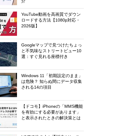
介
YouTube動画を高画質でダウン
ロードする方法【1080p対応・
2026版】
Googleマップで見つけたちょっ
と不気味なストリートビュー10
選：すぐ見れる座標付き
Windows 11「初期設定のまま」
は危険？ 知らぬ間にデータ収集
される14の項目
【ドコモ】iPhoneの「MMS機能
を有効にする必要があります」
と表示されたときの解決策とは