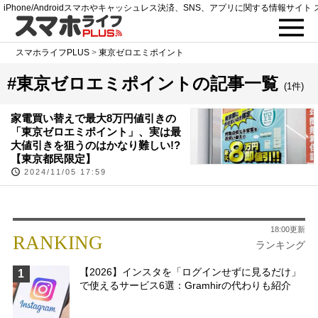
iPhone/Androidスマホやキャッシュレス決済、SNS、アプリに関する情報サイト 
スマホライフPLUS
>
東京ゼロエミポイント
#東京ゼロエミポイントの記事一覧
(1件)
家電買い替えで最大8万円値引きの
「東京ゼロエミポイント」、実は最
大値引きを狙うのはかなり難しい!?
【東京都民限定】
2024/11/05 17:59
18:00更新
RANKING
ランキング
【2026】インスタを「ログインせずに見るだけ」
1
で使えるサービス6選：Gramhirの代わりも紹介