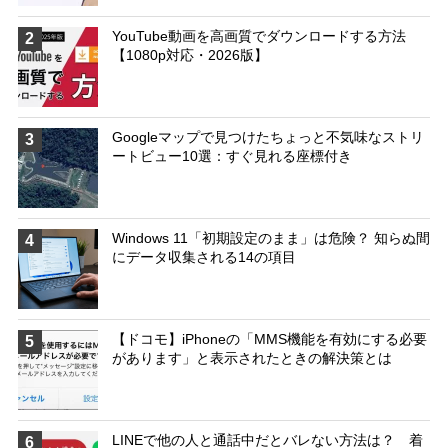
YouTube動画を高画質でダウンロードする方法
2
【1080p対応・2026版】
Googleマップで見つけたちょっと不気味なストリ
3
ートビュー10選：すぐ見れる座標付き
Windows 11「初期設定のまま」は危険？ 知らぬ間
4
にデータ収集される14の項目
【ドコモ】iPhoneの「MMS機能を有効にする必要
5
があります」と表示されたときの解決策とは
LINEで他の人と通話中だとバレない方法は？ 着
6