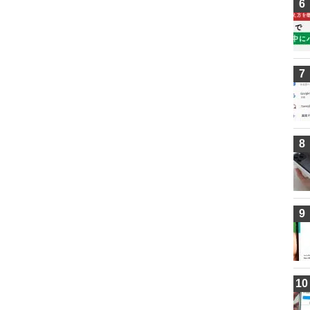
6
7
8
9
10