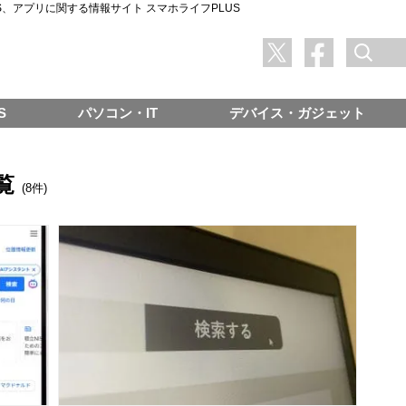
SNS、アプリに関する情報サイト スマホライフPLUS
S
パソコン・IT
デバイス・ガジェット
覧
(8件)