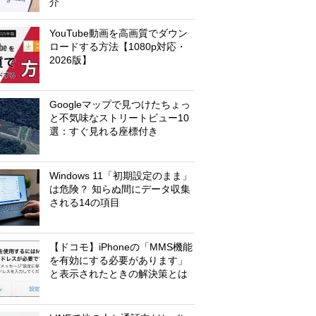
介
YouTube動画を高画質でダウン
ロードする方法【1080p対応・
2026版】
Googleマップで見つけたちょっ
と不気味なストリートビュー10
選：すぐ見れる座標付き
Windows 11「初期設定のまま」
は危険？ 知らぬ間にデータ収集
される14の項目
【ドコモ】iPhoneの「MMS機能
を有効にする必要があります」
と表示されたときの解決策とは