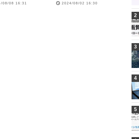
/08/08 16:31
2024/08/02 16:30
2
3
4
5