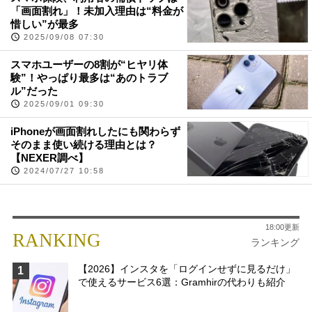
「画面割れ」！未加入理由は“料金が
惜しい”が最多
2025/09/08 07:30
スマホユーザーの8割が“ヒヤリ体
験”！やっぱり最多は“あのトラブ
ル”だった
2025/09/01 09:30
iPhoneが画面割れしたにも関わらず
そのまま使い続ける理由とは？
【NEXER調べ】
2024/07/27 10:58
18:00更新
RANKING
ランキング
【2026】インスタを「ログインせずに見るだけ」
1
で使えるサービス6選：Gramhirの代わりも紹介