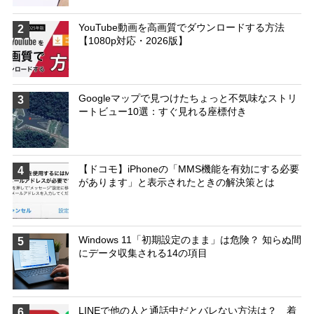
YouTube動画を高画質でダウンロードする方法
2
【1080p対応・2026版】
Googleマップで見つけたちょっと不気味なストリ
3
ートビュー10選：すぐ見れる座標付き
【ドコモ】iPhoneの「MMS機能を有効にする必要
4
があります」と表示されたときの解決策とは
Windows 11「初期設定のまま」は危険？ 知らぬ間
5
にデータ収集される14の項目
LINEで他の人と通話中だとバレない方法は？ 着
6