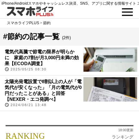
iPhone/Androidスマホやキャッシュレス決済、SNS、アプリに関する情報サイト 
スマホライフPLUS
>
節約
#節約の記事一覧
(2件)
電気代高騰で節電の限界が明らか
に 家庭の7割が月3,000円未満の効
果【ECODA調査】
2025/05/25 08:30
太陽光発電設置で8割以上の人が「電
気代が安くなった」「月の電気代が0
円だったことがある」と回答
【NEXER・エコ発調べ】
2024/08/21 13:48
18:00更新
RANKING
ランキング