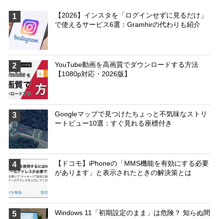
【2026】インスタを「ログインせずに見るだけ」
1
で使えるサービス6選：Gramhirの代わりも紹介
YouTube動画を高画質でダウンロードする方法
2
【1080p対応・2026版】
Googleマップで見つけたちょっと不気味なストリ
3
ートビュー10選：すぐ見れる座標付き
【ドコモ】iPhoneの「MMS機能を有効にする必要
4
があります」と表示されたときの解決策とは
Windows 11「初期設定のまま」は危険？ 知らぬ間
5