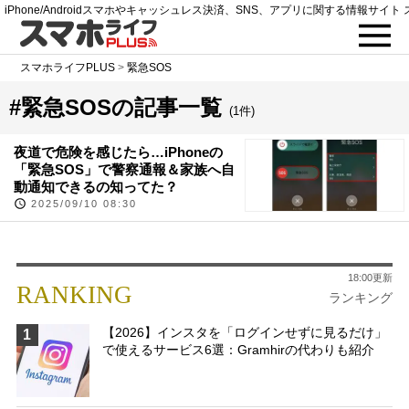
iPhone/Androidスマホやキャッシュレス決済、SNS、アプリに関する情報サイト 
スマホライフPLUS
>
緊急SOS
#緊急SOSの記事一覧
(1件)
夜道で危険を感じたら…iPhoneの
「緊急SOS」で警察通報＆家族へ自
動通知できるの知ってた？
2025/09/10 08:30
18:00更新
RANKING
ランキング
【2026】インスタを「ログインせずに見るだけ」
1
で使えるサービス6選：Gramhirの代わりも紹介