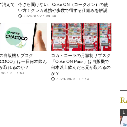
に消えて
今さら聞けない、Coke ON（コークオン）の使
い方！クレカ連携や歩数で得する仕組みを解説
2025/07/27 09:30
の自販機サブスク
コカ・コーラの月額制サブスク
ACOCO」は一日何本飲ん
「Coke ON Pass」は自販機で
が取れるのか？
何本以上飲んだら元が取れるの
か？
/09/18 17:54
2024/09/01 17:43
R
1