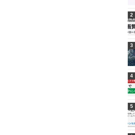
2
3
4
5