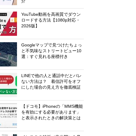
介
YouTube動画を高画質でダウン
ロードする方法【1080p対応・
2026版】
Googleマップで見つけたちょっ
と不気味なストリートビュー10
選：すぐ見れる座標付き
LINEで他の人と通話中だとバレ
ない方法は？ 着信許可をオフ
にした場合の見え方を徹底検証
【ドコモ】iPhoneの「MMS機能
を有効にする必要があります」
と表示されたときの解決策とは