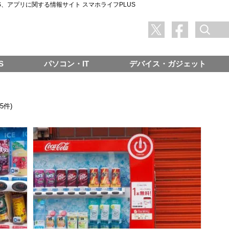
SNS、アプリに関する情報サイト スマホライフPLUS
S
パソコン・IT
デバイス・ガジェット
(5件)