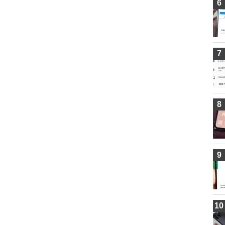
6
7
8
9
10