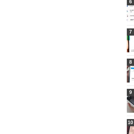
6
7
8
9
10