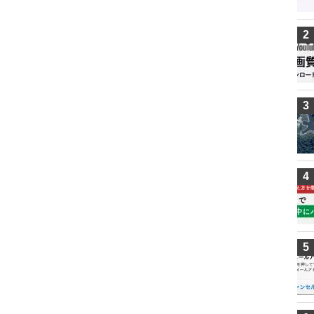
2
3
4
5