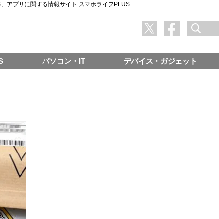
SNS、アプリに関する情報サイト スマホライフPLUS
S
パソコン・IT
デバイス・ガジェット