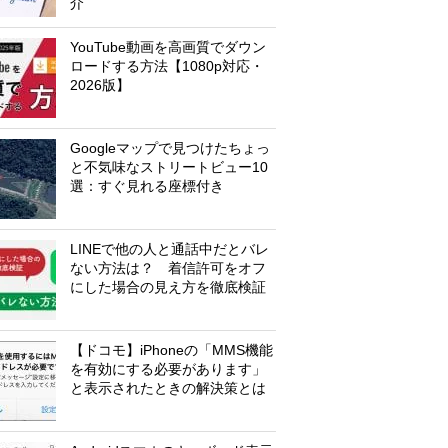
介
YouTube動画を高画質でダウン
ロードする方法【1080p対応・
2026版】
Googleマップで見つけたちょっ
と不気味なストリートビュー10
選：すぐ見れる座標付き
LINEで他の人と通話中だとバレ
ない方法は？ 着信許可をオフ
にした場合の見え方を徹底検証
【ドコモ】iPhoneの「MMS機能
を有効にする必要があります」
と表示されたときの解決策とは