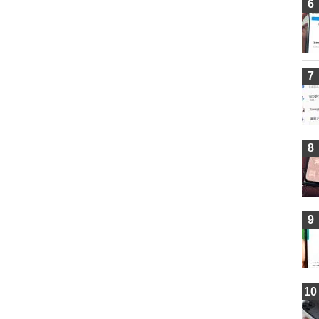
6
7
8
9
10