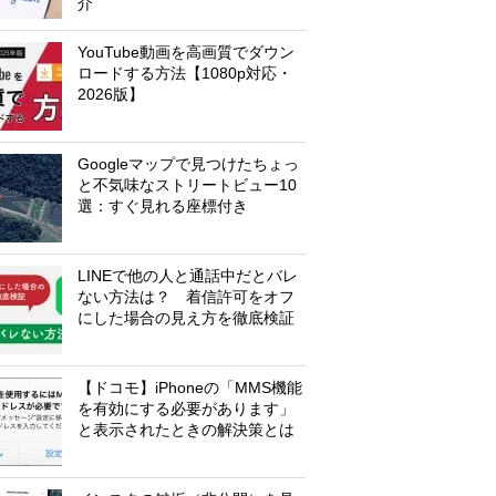
介
YouTube動画を高画質でダウン
ロードする方法【1080p対応・
2026版】
Googleマップで見つけたちょっ
と不気味なストリートビュー10
選：すぐ見れる座標付き
LINEで他の人と通話中だとバレ
ない方法は？ 着信許可をオフ
にした場合の見え方を徹底検証
【ドコモ】iPhoneの「MMS機能
を有効にする必要があります」
と表示されたときの解決策とは