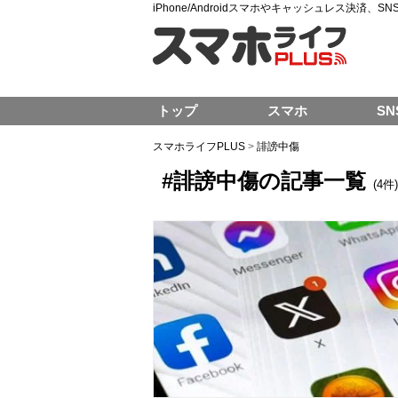
iPhone/Androidスマホやキャッシュレス決済、
トップ
スマホ
SN
スマホライフPLUS
>
誹謗中傷
#誹謗中傷の記事一覧
(4件)