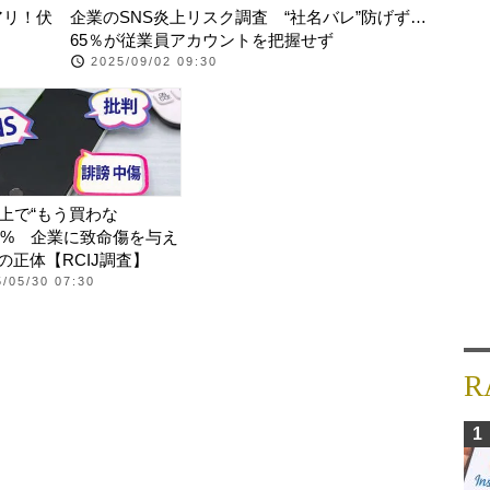
アリ！伏
企業のSNS炎上リスク調査 “社名バレ”防げず…
65％が従業員アカウントを把握せず
2025/09/02 09:30
炎上で“もう買わな
1.4% 企業に致命傷を与え
の正体【RCIJ調査】
/05/30 07:30
R
1