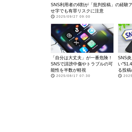
SNS利用者の6割が「批判投稿」の経験
せ字でも有罪リスクに注意
2025/09/27 09:00
「自分は大丈夫」が一番危険！
SNS
SNSで誹謗中傷やトラブルの可
い”5
能性を半数が軽視
る投稿
2025/08/17 07:30
2025