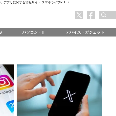
SNS、アプリに関する情報サイト スマホライフPLUS
S
パソコン・IT
デバイス・ガジェット