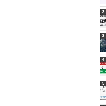
2
3
4
5