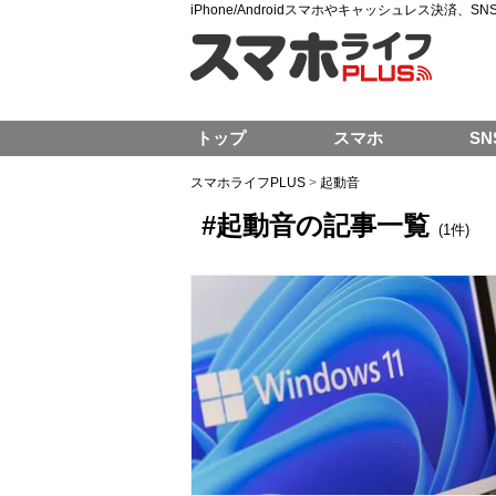
iPhone/Androidスマホやキャッシュレス決済、
トップ
スマホ
SN
スマホライフPLUS
>
起動音
#起動音の記事一覧
(1件)