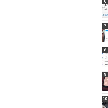
6
7
8
9
10