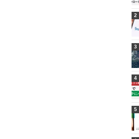
2
3
4
5