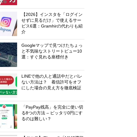
【2026】インスタを「ログイン
せずに見るだけ」で使えるサー
ビス6選：Gramhirの代わりも紹
介
Googleマップで見つけたちょっ
と不気味なストリートビュー10
選：すぐ見れる座標付き
LINEで他の人と通話中だとバレ
ない方法は？ 着信許可をオフ
にした場合の見え方を徹底検証
「PayPay残高」を完全に使い切
る8つの方法 – ピッタリ0円にす
るのは難しい？