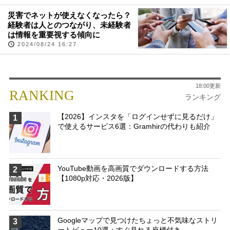
災害でネットが使えなくなったら？
経験者は人とのつながり、未経験者
は情報を重要視する傾向に
2024/08/24 16:27
18:00更新
RANKING
ランキング
【2026】インスタを「ログインせずに見るだけ」
1
で使えるサービス6選：Gramhirの代わりも紹介
YouTube動画を高画質でダウンロードする方法
2
【1080p対応・2026版】
Googleマップで見つけたちょっと不気味なストリ
3