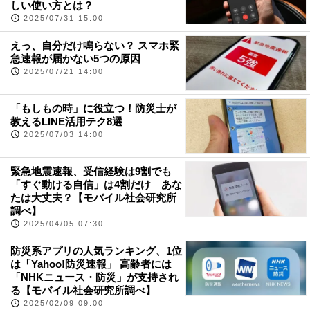
しい使い方とは？
2025/07/31 15:00
えっ、自分だけ鳴らない？ スマホ緊
急速報が届かない5つの原因
2025/07/21 14:00
「もしもの時」に役立つ！防災士が
教えるLINE活用テク8選
2025/07/03 14:00
緊急地震速報、受信経験は9割でも
「すぐ動ける自信」は4割だけ あな
たは大丈夫？【モバイル社会研究所
調べ】
2025/04/05 07:30
防災系アプリの人気ランキング、1位
は「Yahoo!防災速報」 高齢者には
「NHKニュース・防災」が支持され
る【モバイル社会研究所調べ】
2025/02/09 09:00