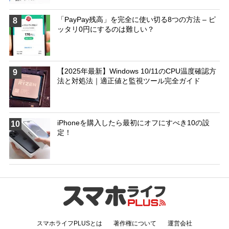
「PayPay残高」を完全に使い切る8つの方法 – ピ
8
ッタリ0円にするのは難しい？
【2025年最新】Windows 10/11のCPU温度確認方
9
法と対処法｜適正値と監視ツール完全ガイド
iPhoneを購入したら最初にオフにすべき10の設
10
定！
スマホライフPLUSとは
著作権について
運営会社