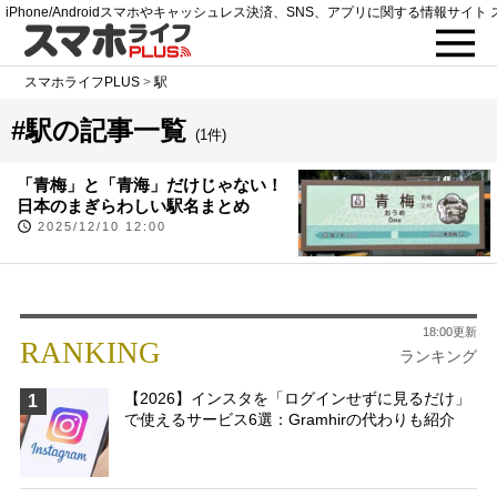
iPhone/Androidスマホやキャッシュレス決済、SNS、アプリに関する情報サイト 
スマホライフPLUS
>
駅
#駅の記事一覧
(1件)
「青梅」と「青海」だけじゃない！
日本のまぎらわしい駅名まとめ
2025/12/10 12:00
18:00更新
RANKING
ランキング
【2026】インスタを「ログインせずに見るだけ」
1
で使えるサービス6選：Gramhirの代わりも紹介