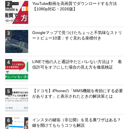
YouTube動画を高画質でダウンロードする方法
2
【1080p対応・2026版】
Googleマップで見つけたちょっと不気味なストリ
3
ートビュー10選：すぐ見れる座標付き
LINEで他の人と通話中だとバレない方法は？ 着
4
信許可をオフにした場合の見え方を徹底検証
【ドコモ】iPhoneの「MMS機能を有効にする必要
5
があります」と表示されたときの解決策とは
インスタの鍵垢（非公開）を見る裏ワザはある？
6
鍵を開けてもらうコツも解説